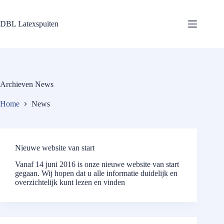
Ga
naar
de
DBL Latexspuiten
inhoud
Archieven
News
Home
News
Nieuwe website van start
Vanaf 14 juni 2016 is onze nieuwe website van start
gegaan. Wij hopen dat u alle informatie duidelijk en
overzichtelijk kunt lezen en vinden