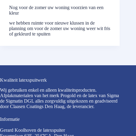
Nog voor de zomer uw woning voorzien van een
kleur
we hebben ruimte voor nieuwe klussen in de
planning om voor de zomer uw woning weer wit fris
of gekleurd te spuiten
Kwaliteit latexspuitwerk
Wij gebruiken enkel en alleen kwaliteitsproducten.
Afplakmaterialen van het merk Progold en de latex van Sigma
de Sigmatin DGL alles zorgvuldig uitgekozen en geadviseerd
door Claasen Coatings Den Haag, de leverancier.
Informatie
Gerard Koolhoven de latexspuiter
Escamplaan 63E, 2547GA, Den Haag