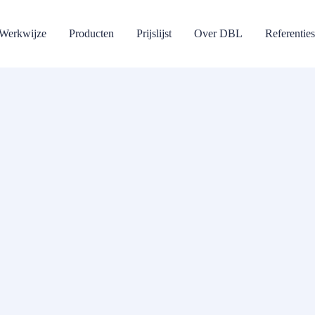
Werkwijze
Producten
Prijslijst
Over DBL
Referenties