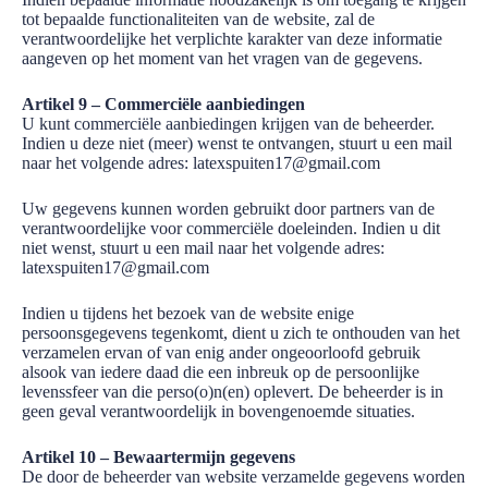
tot bepaalde functionaliteiten van de website, zal de
verantwoordelijke het verplichte karakter van deze informatie
aangeven op het moment van het vragen van de gegevens.
Artikel 9 – Commerciële aanbiedingen
U kunt commerciële aanbiedingen krijgen van de beheerder.
Indien u deze niet (meer) wenst te ontvangen, stuurt u een mail
naar het volgende adres: latexspuiten17@gmail.com
Uw gegevens kunnen worden gebruikt door partners van de
verantwoordelijke voor commerciële doeleinden. Indien u dit
niet wenst, stuurt u een mail naar het volgende adres:
latexspuiten17@gmail.com
Indien u tijdens het bezoek van de website enige
persoonsgegevens tegenkomt, dient u zich te onthouden van het
verzamelen ervan of van enig ander ongeoorloofd gebruik
alsook van iedere daad die een inbreuk op de persoonlijke
levenssfeer van die perso(o)n(en) oplevert. De beheerder is in
geen geval verantwoordelijk in bovengenoemde situaties.
Artikel 10 – Bewaartermijn gegevens
De door de beheerder van website verzamelde gegevens worden