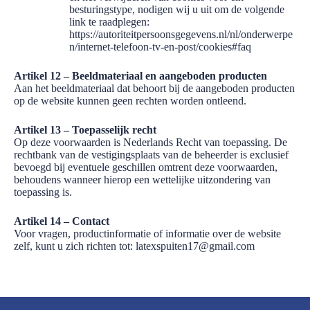
besturingstype, nodigen wij u uit om de volgende
link te raadplegen:
https://autoriteitpersoonsgegevens.nl/nl/onderwerpe
n/internet-telefoon-tv-en-post/cookies#faq
Artikel 12 – Beeldmateriaal en aangeboden producten
Aan het beeldmateriaal dat behoort bij de aangeboden producten
op de website kunnen geen rechten worden ontleend.
Artikel 13 – Toepasselijk recht
Op deze voorwaarden is Nederlands Recht van toepassing. De
rechtbank van de vestigingsplaats van de beheerder is exclusief
bevoegd bij eventuele geschillen omtrent deze voorwaarden,
behoudens wanneer hierop een wettelijke uitzondering van
toepassing is.
Artikel 14 – Contact
Voor vragen, productinformatie of informatie over de website
zelf, kunt u zich richten tot: latexspuiten17@gmail.com