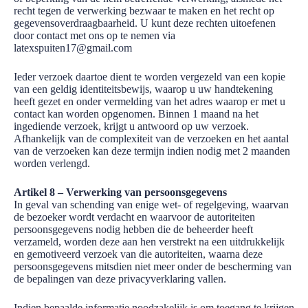
recht tegen de verwerking bezwaar te maken en het recht op
gegevensoverdraagbaarheid. U kunt deze rechten uitoefenen
door contact met ons op te nemen via
latexspuiten17@gmail.com
Ieder verzoek daartoe dient te worden vergezeld van een kopie
van een geldig identiteitsbewijs, waarop u uw handtekening
heeft gezet en onder vermelding van het adres waarop er met u
contact kan worden opgenomen. Binnen 1 maand na het
ingediende verzoek, krijgt u antwoord op uw verzoek.
Afhankelijk van de complexiteit van de verzoeken en het aantal
van de verzoeken kan deze termijn indien nodig met 2 maanden
worden verlengd.
Artikel 8 – Verwerking van persoonsgegevens
In geval van schending van enige wet- of regelgeving, waarvan
de bezoeker wordt verdacht en waarvoor de autoriteiten
persoonsgegevens nodig hebben die de beheerder heeft
verzameld, worden deze aan hen verstrekt na een uitdrukkelijk
en gemotiveerd verzoek van die autoriteiten, waarna deze
persoonsgegevens mitsdien niet meer onder de bescherming van
de bepalingen van deze privacyverklaring vallen.
Indien bepaalde informatie noodzakelijk is om toegang te krijgen