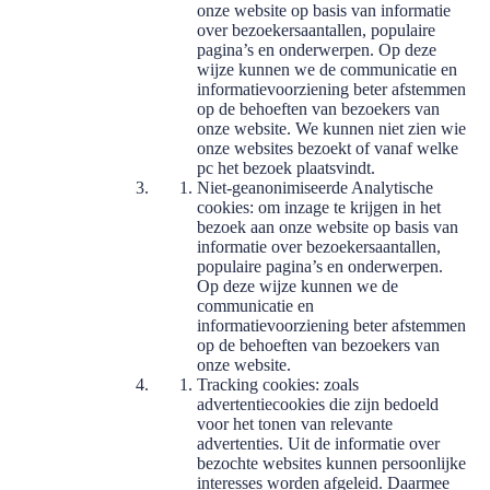
onze website op basis van informatie
over bezoekersaantallen, populaire
pagina’s en onderwerpen. Op deze
wijze kunnen we de communicatie en
informatievoorziening beter afstemmen
op de behoeften van bezoekers van
onze website. We kunnen niet zien wie
onze websites bezoekt of vanaf welke
pc het bezoek plaatsvindt.
Niet-geanonimiseerde Analytische
cookies: om inzage te krijgen in het
bezoek aan onze website op basis van
informatie over bezoekersaantallen,
populaire pagina’s en onderwerpen.
Op deze wijze kunnen we de
communicatie en
informatievoorziening beter afstemmen
op de behoeften van bezoekers van
onze website.
Tracking cookies: zoals
advertentiecookies die zijn bedoeld
voor het tonen van relevante
advertenties. Uit de informatie over
bezochte websites kunnen persoonlijke
interesses worden afgeleid. Daarmee