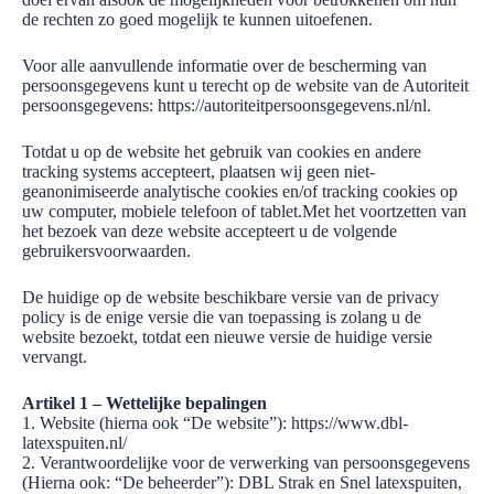
de rechten zo goed mogelijk te kunnen uitoefenen.
Voor alle aanvullende informatie over de bescherming van
persoonsgegevens kunt u terecht op de website van de Autoriteit
persoonsgegevens: https://autoriteitpersoonsgegevens.nl/nl.
Totdat u op de website het gebruik van cookies en andere
tracking systems accepteert, plaatsen wij geen niet-
geanonimiseerde analytische cookies en/of tracking cookies op
uw computer, mobiele telefoon of tablet.Met het voortzetten van
het bezoek van deze website accepteert u de volgende
gebruikersvoorwaarden.
De huidige op de website beschikbare versie van de privacy
policy is de enige versie die van toepassing is zolang u de
website bezoekt, totdat een nieuwe versie de huidige versie
vervangt.
Artikel 1 – Wettelijke bepalingen
1. Website (hierna ook “De website”): https://www.dbl-
latexspuiten.nl/
2. Verantwoordelijke voor de verwerking van persoonsgegevens
(Hierna ook: “De beheerder”): DBL Strak en Snel latexspuiten,