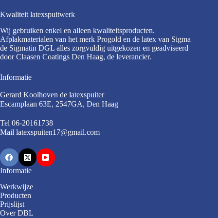
Kwaliteit latexspuitwerk
Wij gebruiken enkel en alleen kwaliteitsproducten.
Afplakmaterialen van het merk Progold en de latex van Sigma
de Sigmatin DGL alles zorgvuldig uitgekozen en geadviseerd
door Claasen Coatings Den Haag, de leverancier.
Informatie
Gerard Koolhoven de latexspuiter
Escamplaan 63E, 2547GA, Den Haag
Tel
06-20161738
Mail
latexspuiten17@gmail.com
Informatie
Werkwijze
Producten
Prijslijst
Over DBL