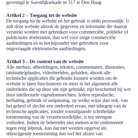
gevestigd te Soestdijksekade nr 317 te Den Haag
Artikel 2 – Toegang tot de website
De toegang tot de website en het gebruik is strikt persoonlijk. U
zult deze website alsook de gegevens en informatie die daarop
verstrekt worden niet gebruiken voor commerciële, politieke of
publicitaire doeleinden, dan wel voor enige commerciële
aanbiedingen en in het bijzonder niet gebruiken voor
ongevraagde elektronische aanbiedingen.
Artikel 3 – De content van de website
Alle merken, afbeeldingen, teksten, commentaren, illustraties,
(animatie)plaatjes, videobeelden, geluiden, alsook alle
technische applicaties die gebruikt kunnen worden om de
website te laten functioneren en meer in het algemeen alle
onderdelen die op deze site zijn gebruikt, zijn beschermd bij wet
door intellectuele eigendomsrechten. Iedere reproductie,
herhaling, gebruik of aanpassing, op welke wijze dan ook, van
het geheel of slechts een onderdeel ervan, met inbegrip van de
technische applicaties, zonder voorafgaande schriftelijke
toestemming van de verantwoordelijke, is ten strengste
verboden. Indien de beheerder niet meteen actie onderneemt
tegen enig inbreuk, kan dat niet worden opgevat als
stilzwijgende toestemming dan wel het afzien van